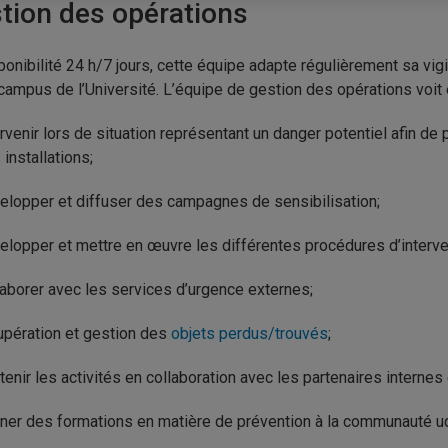
tion des opérations
ponibilité 24 h/7 jours, cette équipe adapte régulièrement sa vig
 campus de l’Université. L’équipe de gestion des opérations voit e
ervenir lors de situation représentant un danger potentiel afin de
 installations;
elopper et diffuser des campagnes de sensibilisation;
elopper et mettre en œuvre les différentes procédures d’interve
laborer avec les services d’urgence externes;
upération et gestion des
objets perdus/trouvés
;
tenir les activités en collaboration avec les partenaires interne
ner des formations en matière de prévention à la communauté 