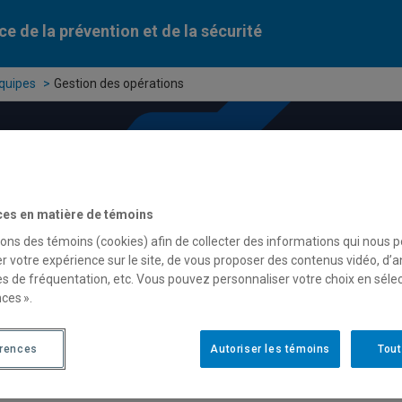
ce de la prévention et de la sécurité
quipes
Gestion des opérations
ces en matière de témoins
sons des témoins (cookies) afin de collecter des informations qui nous 
r votre expérience sur le site, de vous proposer des contenus vidéo, d’a
es de fréquentation, etc. Vous pouvez personnaliser votre choix en séle
ces ».
érences
Autoriser les témoins
Tout