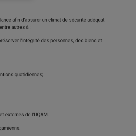
ilance afin d’assurer un climat de sécurité adéquat
ntre autres à :
 préserver l’intégrité des personnes, des biens et
ntions quotidiennes;
s et externes de l’UQAM;
uqamienne.