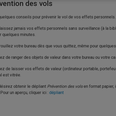
vention des vols
quelques conseils pour prévenir le vol de vos effets personnels.
laissez jamais vos effets personnels sans surveillance (à la bib
r quelques minutes.
rouillez votre bureau dès que vous quittez, même pour quelques
tez de ranger des objets de valeur dans votre bureau ou votre cas
tez de laisser vos effets de valeur (ordinateur portable, portefeui
l est vitrée.
ésirez obtenir le dépliant
Prévention des vols
en format papier, 
Pour un aperçu, cliquer ici :
dépliant