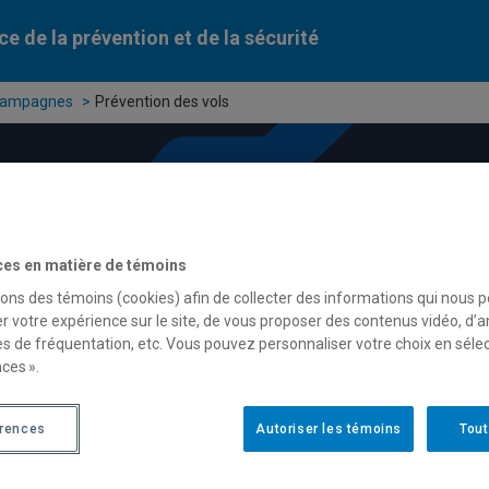
ce de la prévention et de la sécurité
ampagnes
Prévention des vols
ces en matière de témoins
sons des témoins (cookies) afin de collecter des informations qui nous 
r votre expérience sur le site, de vous proposer des contenus vidéo, d’a
es de fréquentation, etc. Vous pouvez personnaliser votre choix en séle
ces ».
érences
Autoriser les témoins
Tout