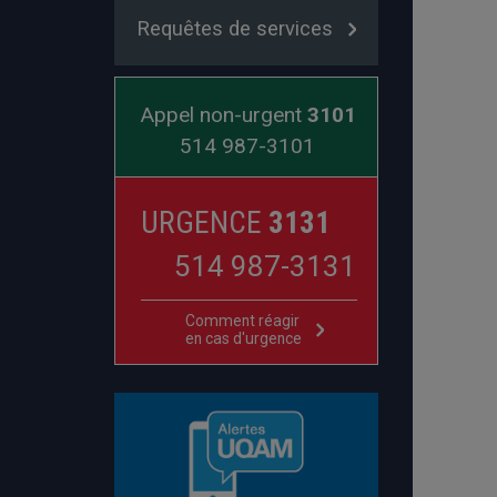
Requêtes de services
Appel non-urgent
3101
514 987-3101
URGENCE
3131
514 987-3131
Comment réagir
en cas d'urgence