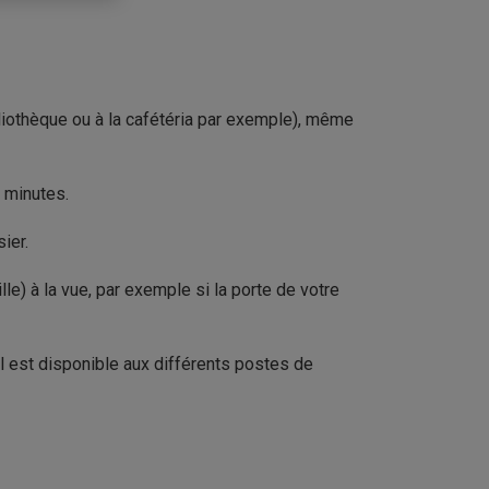
liothèque ou à la cafétéria par exemple), même
 minutes.
ier.
lle) à la vue, par exemple si la porte de votre
il est disponible aux différents postes de