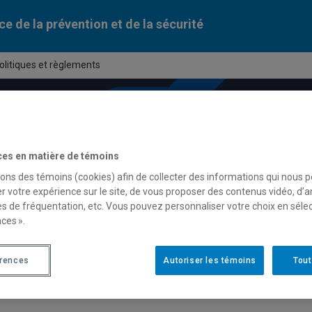
ce de la prévention et de la sécurité
olitiques et règlements
ces en matière de témoins
sons des témoins (cookies) afin de collecter des informations qui nous 
r votre expérience sur le site, de vous proposer des contenus vidéo, d’a
es de fréquentation, etc. Vous pouvez personnaliser votre choix en séle
ces ».
érences
Autoriser les témoins
Tout