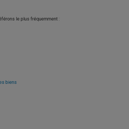
éférons le plus fréquemment :
es biens