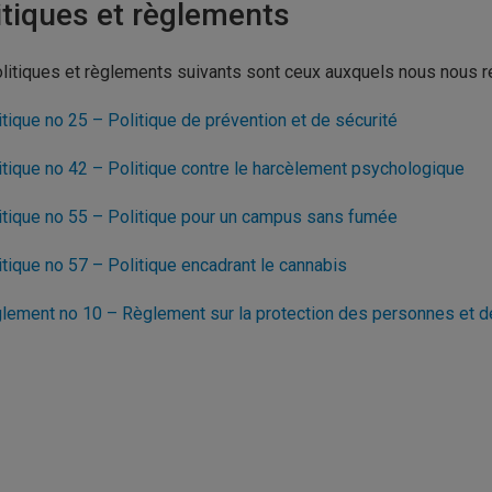
itiques et règlements
litiques et règlements suivants sont ceux auxquels nous nous r
itique no 25 – Politique de prévention et de sécurité
itique no 42 – Politique contre le harcèlement psychologique
itique no 55 – Politique pour un campus sans fumée
itique no 57 – Politique encadrant le cannabis
lement no 10 – Règlement sur la protection des personnes et d