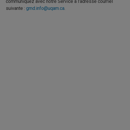
communiquez avec notre Service à l’adresse courriel
suivante :
gmd.info@uqam.ca
.