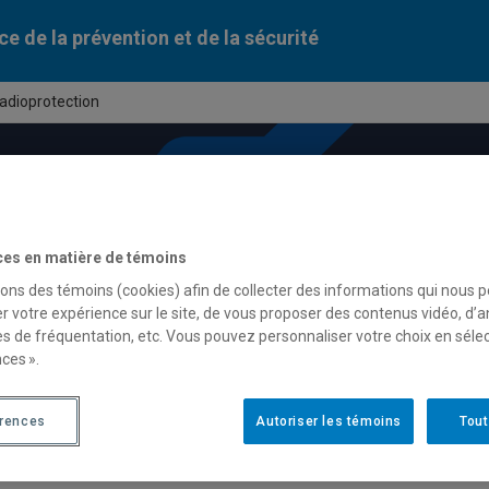
ce de la prévention et de la sécurité
adioprotection
ces en matière de témoins
sons des témoins (cookies) afin de collecter des informations qui nous 
r votre expérience sur le site, de vous proposer des contenus vidéo, d’a
es de fréquentation, etc. Vous pouvez personnaliser votre choix en séle
ces ».
érences
Autoriser les témoins
Tout