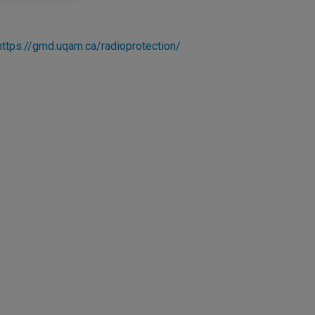
https://gmd.uqam.ca/radioprotection/